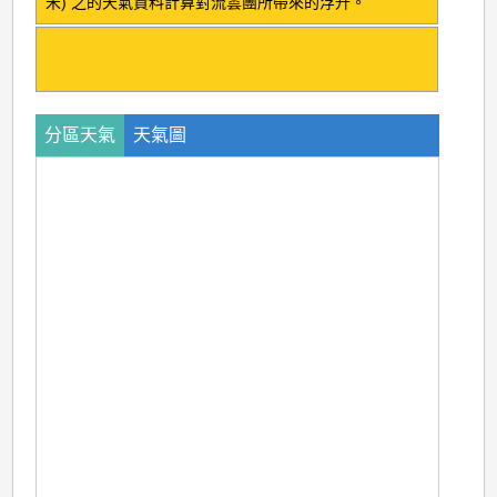
米) 之的天氣資料計算對流雲團所帶來的浮升。
分區天氣
天氣圖