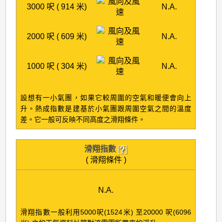
3000 呎 ( 914 米)
N.A.
2000 呎 ( 609 米)
N.A.
1000 呎 ( 304 米)
N.A.
設想有一小氣團，如果它較周圍的空氣和暖便會向上
升。熱成指數是建基於小氣團跟周圍空氣之間的溫度
差。它一般可反映不同高度之滑翔條件。
滑翔指數
( 滑翔條件 )
N.A.
滑翔指數一般利用5000呎(1524米) 至20000 呎(6096