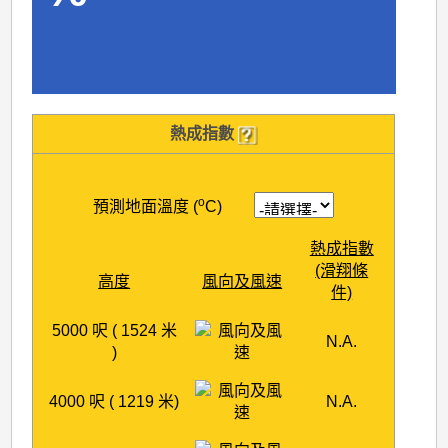
熱成指數
o
預測地面溫度 (
C)
熱成指數
(滑翔條
高度
風向及風速
件)
5000 呎 ( 1524 米
N.A.
)
4000 呎 ( 1219 米)
N.A.