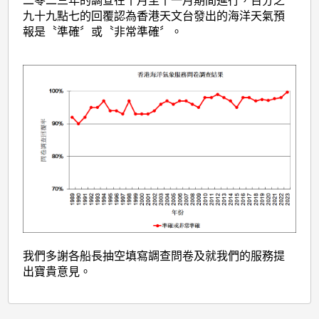
二零二三年的調查在十月至十一月期間進行，百分之
九十九點七的回覆認為香港天文台發出的海洋天氣預
報是〝準確〞或〝非常準確〞。
我們多謝各船長抽空填寫調查問卷及就我們的服務提
出寶貴意見。