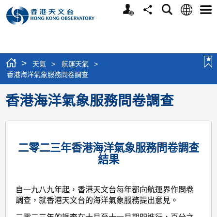
個
語
搜
分
選
人
言
尋
享
單
版
網
站
>
天氣
>
航運天氣
>
香港海洋氣象服務問卷調查
香港海洋氣象服務問卷調查
二零二三年香港海洋氣象服務問卷調查
結果
自一九八九年起，香港天文台每年都向航運界作問卷
調查，就香港天文台的海洋氣象服務提出意見。