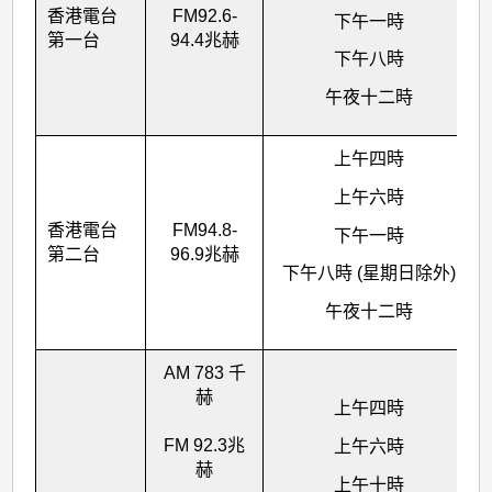
香港電台
FM92.6-
下午一時
第一台
94.4兆赫
下午八時
午夜十二時
上午四時
上午六時
香港電台
FM94.8-
下午一時
第二台
96.9兆赫
下午八時 (星期日除外)
午夜十二時
AM 783 千
赫
上午四時
FM 92.3兆
上午六時
赫
上午十時