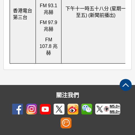
FM 93.1
下午十一時五十八分 (星期一
香港電台
兆赫
至五) (新聞前播出)
第三台
FM 97.9
兆赫
FM
107.8 兆
赫
關注我們
M5.0+
M6.0+