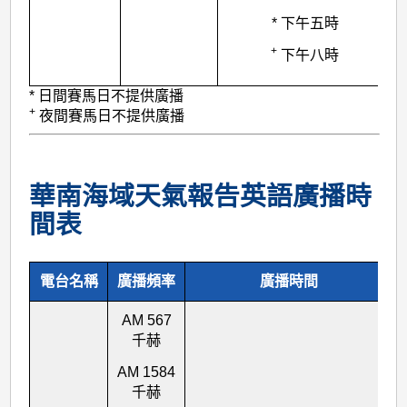
* 下午五時
+
下午八時
* 日間賽馬日不提供廣播
+
夜間賽馬日不提供廣播
華南海域天氣報告英語廣播時
間表
電台名稱
廣播頻率
廣播時間
AM 567
千赫
AM 1584
千赫