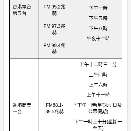
香港電台
FM 95.2兆
下午一時
第五台
赫
下午五時
FM 97.3兆
下午八時
赫
午夜十二時
FM 99.4兆
赫
上午十二時三十分
上午四時
上午六時
上午十一時
香港商業
FM88.1-
* 下午一時(星期六,日及
一台
89.5兆赫
公眾假期)
下午一時三十分(星期一
至五)