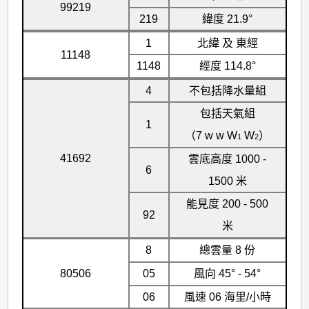
99219
219
緯度 21.9°
1
北緯 及 東經
11148
1148
經度 114.8°
4
不包括降水量組
包括天氣組
1
（7 w w W
W
）
1
2
41692
雲底高度 1000 -
6
1500 米
能見度 200 - 500
92
米
8
總雲量 8 份
80506
05
風向 45° - 54°
06
風速 06 海里/小時