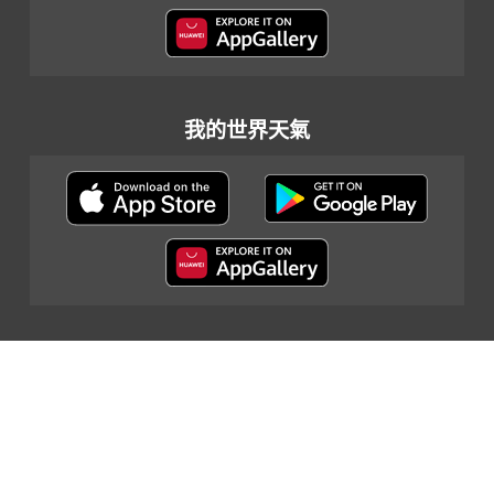
我的世界天氣
網頁指南
|
重要告示
|
私隱政策
|
聯絡我們
© 2024 香港天文台