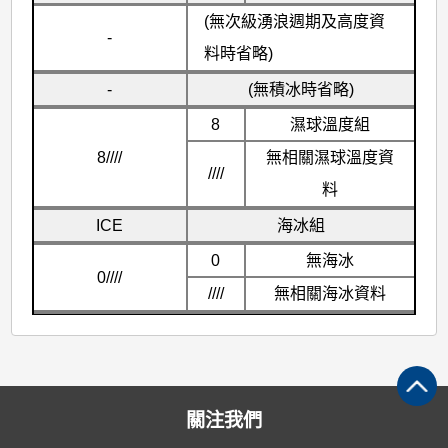
(無次級湧浪週期及高度資
-
料時省略)
-
(無積冰時省略)
8
濕球溫度組
8////
無相關濕球溫度資
////
料
ICE
海冰組
0
無海冰
0////
////
無相關海冰資料
關注我們