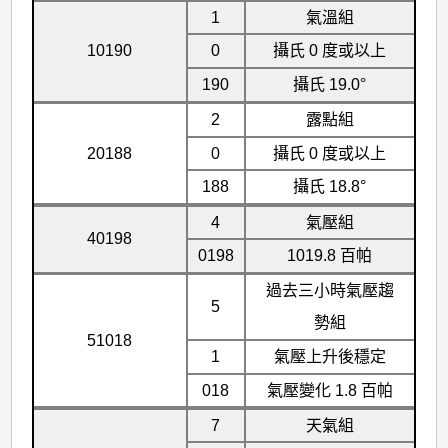
1
氣溫組
10190
0
攝氏 0 度或以上
190
攝氏 19.0°
2
露點組
20188
0
攝氏 0 度或以上
188
攝氏 18.8°
4
氣壓組
40198
0198
1019.8 百帕
過去三小時氣壓趨
5
勢組
51018
1
氣壓上升後穩定
018
氣壓變化 1.8 百帕
7
天氣組