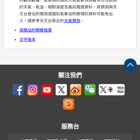
的觀測數據，氣象站的個別天氣要素預測最多包含該站
的天氣、氣溫、相對濕度及風向風速資料，其預測與天
文台發出的預測或個別氣象站所錄得的資料可能有出
入。請參考天文台發出的
天氣預測
。
測風站的開敞程度
文字版本
關注我們
M5.0+
M6.0+
服務台