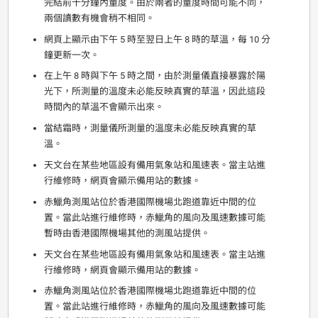
完結前十分鐘內量度。由於兩者的量度時間可能不同，
兩個讀數有機會稍不相同。
網頁上顯示由下午 5 時至翌日上午 8 時的草溫，每 10 分
鐘更新一次。
在上午 8 時與下午 5 時之間，由於測量儀直接暴露於陽
光下，所測量的溫度未必能反映真實的草溫，因此這段
時間內的草溫不會顯示出來。
當結霜時，測量儀所測量的溫度未必能反映真實的草
溫。
天文台在某些地區設有備用氣象站和風速表。當主站進
行維修時，網頁會顯示備用站的數據。
赤鱲角測風站位於香港國際機場北跑道靠近中間的位
置。當此站進行維修時，赤鱲角的風向及風速數據可能
暫時由香港國際機場其他的測風站提供。
天文台在某些地區設有備用氣象站和風速表。當主站進
行維修時，網頁會顯示備用站的數據。
赤鱲角測風站位於香港國際機場北跑道靠近中間的位
置。當此站進行維修時，赤鱲角的風向及風速數據可能