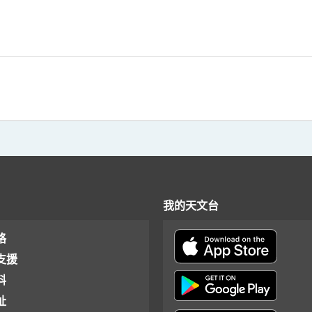
我的天文台
格
支援
料
址