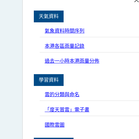
天氣資料
氣象資料時間序列
本港各區雨量記錄
過去一小時本港雨量分佈
學習資料
雲的分類與命名
「度天賞雲」電子書
國際雲圖