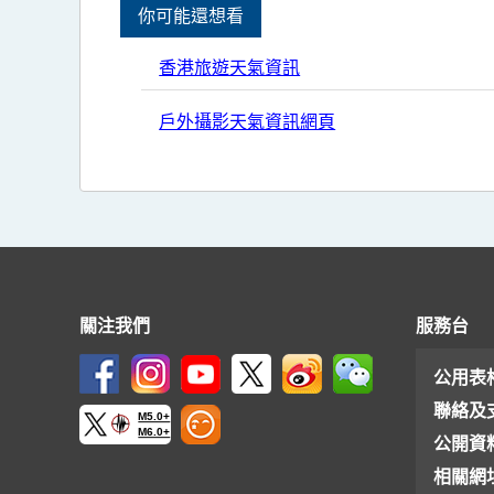
你可能還想看
香港旅遊天氣資訊
戶外攝影天氣資訊網頁
關注我們
服務台
公用表
聯絡及
M5.0+
M6.0+
公開資
相關網