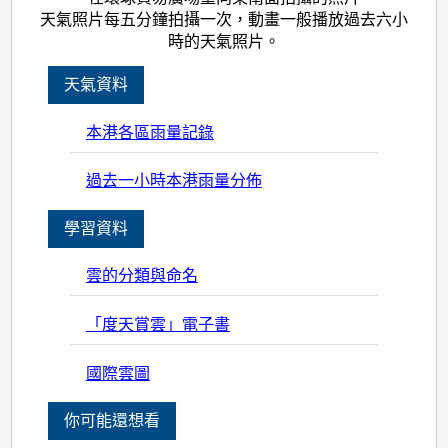
天氣照片每五分鐘拍攝一次，動畫一般播放過去六小
時的天氣照片。
天氣資料
本港各區雨量記錄
過去一小時本港雨量分佈
學習資料
雲的分類與命名
「度天賞雲」電子書
國際雲圖
你可能還想看