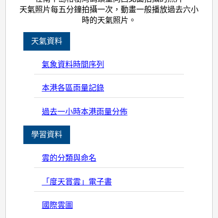
天氣照片每五分鐘拍攝一次，動畫一般播放過去六小
時的天氣照片。
天氣資料
氣象資料時間序列
本港各區雨量記錄
過去一小時本港雨量分佈
學習資料
雲的分類與命名
「度天賞雲」電子書
國際雲圖