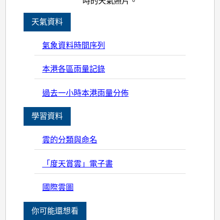
時的天氣照片。
天氣資料
氣象資料時間序列
本港各區雨量記錄
過去一小時本港雨量分佈
學習資料
雲的分類與命名
「度天賞雲」電子書
國際雲圖
你可能還想看