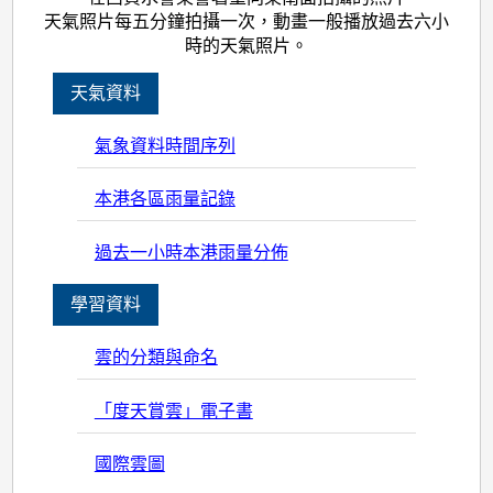
天氣照片每五分鐘拍攝一次，動畫一般播放過去六小
時的天氣照片。
天氣資料
氣象資料時間序列
本港各區雨量記錄
過去一小時本港雨量分佈
學習資料
雲的分類與命名
「度天賞雲」電子書
國際雲圖