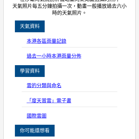
天氣照片每五分鐘拍攝一次，動畫一般播放過去六小
時的天氣照片。
天氣資料
本港各區雨量記錄
過去一小時本港雨量分佈
學習資料
雲的分類與命名
「度天賞雲」電子書
國際雲圖
你可能還想看