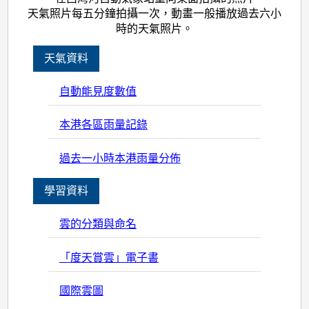
天氣照片每五分鐘拍攝一次，動畫一般播放過去六小
時的天氣照片。
天氣資料
自動能見度數值
本港各區雨量記錄
過去一小時本港雨量分佈
學習資料
雲的分類與命名
「度天賞雲」電子書
國際雲圖