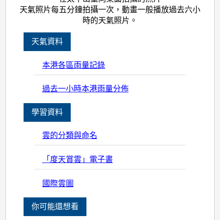
天氣照片每五分鐘拍攝一次，動畫一般播放過去六小
時的天氣照片。
天氣資料
本港各區雨量記錄
過去一小時本港雨量分佈
學習資料
雲的分類與命名
「度天賞雲」電子書
國際雲圖
你可能還想看