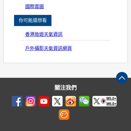
國際雲圖
你可能還想看
香港旅遊天氣資訊
戶外攝影天氣資訊網頁
關注我們
M5.0+
M6.0+