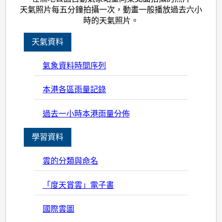
天氣照片每五分鐘拍攝一次，動畫一般播放過去六小
時的天氣照片。
天氣資料
氣象資料時間序列
本港各區雨量記錄
過去一小時本港雨量分佈
學習資料
雲的分類與命名
「度天賞雲」電子書
國際雲圖