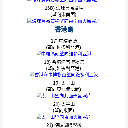
16B)
環球貿易廣場
(望向東南面)
香港島
17)
中環碼頭
(望向維多利亞港)
18)
香港海事博物館
(望向維多利亞港)
19)
太平山
(望向東北偏北面)
20)
太平山
(望向東面)
21)
德瑞國際學校