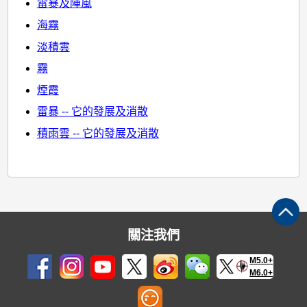
雷暴及陣風
海霧
淡積雲
霧
煙霞
雷暴 -- 它的發展及消散
積雨雲 -- 它的發展及消散
關注我們
M5.0+
M6.0+