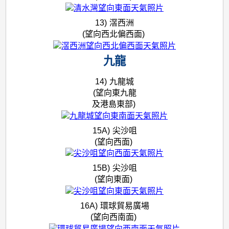
13)
滘西洲
(望向西北偏西面)
九龍
14)
九龍城
(望向東九龍
及港島東部)
15A)
尖沙咀
(望向西面)
15B)
尖沙咀
(望向東面)
16A)
環球貿易廣場
(望向西南面)