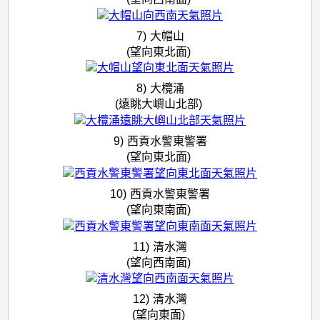
7)
大帽山
(望向東北面)
8)
大欖涌
(遠眺大嶼山北部)
9)
西貢水警東警署
(望向東北面)
10)
西貢水警東警署
(望向東南面)
11)
清水灣
(望向西南面)
12)
清水灣
(望向東面)